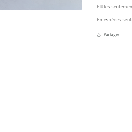
Flûtes seulemen
En espèces seu
Partager