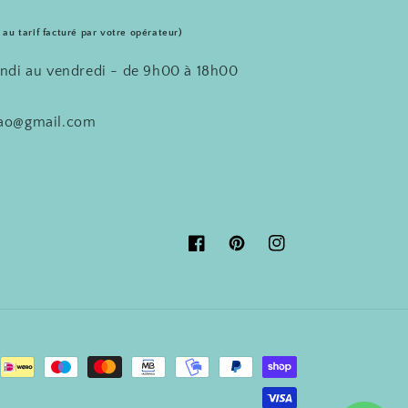
 au tarif facturé par votre opérateur)
undi au vendredi - de 9h00 à 18h00
acao@gmail.com
Facebook
Pinterest
Instagram