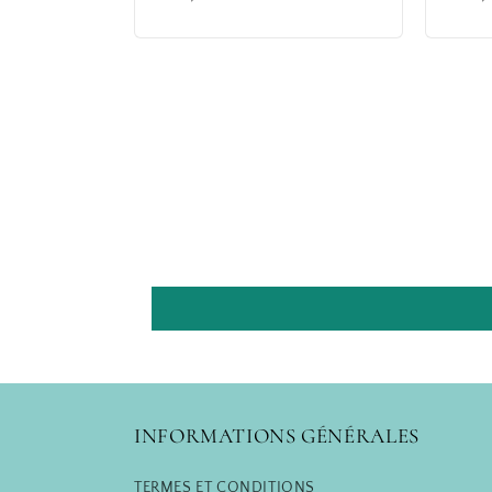
habituel
habit
INFORMATIONS GÉNÉRALES
TERMES ET CONDITIONS