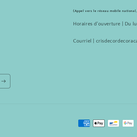
(Appel vers le réseau mobile national,
Horaires d'ouverture | Du l
Courriel | crisdecordecor
Moyens
de