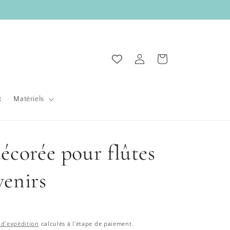
Connexion
Panier
t
Matériels
écorée pour flûtes
venirs
s d'expédition
calculés à l'étape de paiement.