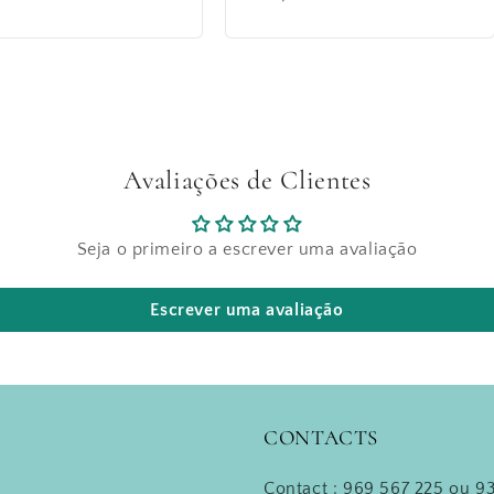
uel
habituel
Avaliações de Clientes
Seja o primeiro a escrever uma avaliação
Escrever uma avaliação
CONTACTS
Contact : 969 567 225 ou 93