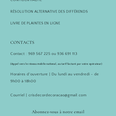
CONFIDENTIALITÉ
RÉSOLUTION ALTERNATIVE DES DIFFÉRENDS
LIVRE DE PLAINTES EN LIGNE
CONTACTS
Contact : 969 567 225 ou 936 691 113
(Appel vers le réseau mobile national, au tarif facturé par votre opérateur)
Horaires d'ouverture | Du lundi au vendredi - de
9h00 à 18h00
Courriel | crisdecordecoracao@gmail.com
Abonnez-vous à notre email