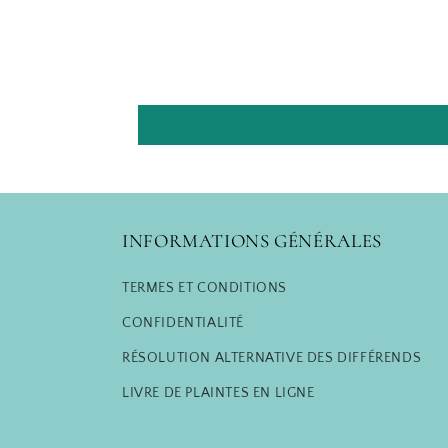
INFORMATIONS GÉNÉRALES
TERMES ET CONDITIONS
CONFIDENTIALITÉ
RÉSOLUTION ALTERNATIVE DES DIFFÉRENDS
LIVRE DE PLAINTES EN LIGNE