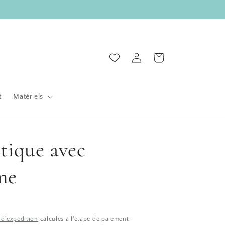
Connexion
Panier
t
Matériels
stique avec
ne
s d'expédition
calculés à l'étape de paiement.