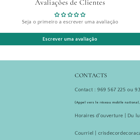
Avaliações de Clientes
Seja o primeiro a escrever uma avaliação
Escrever uma avaliação
CONTACTS
Contact : 969 567 225 ou 93
(Appel vers le réseau mobile national,
Horaires d'ouverture | Du l
Courriel | crisdecordecor