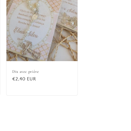
Dix avec prière
Prix
€2,40 EUR
habituel