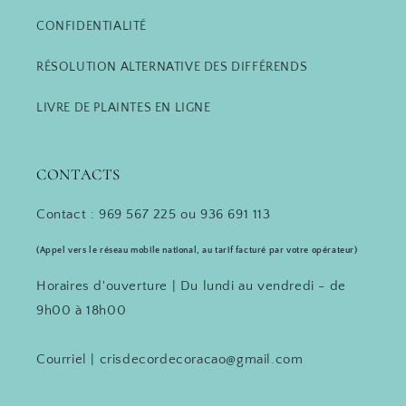
CONFIDENTIALITÉ
RÉSOLUTION ALTERNATIVE DES DIFFÉRENDS
LIVRE DE PLAINTES EN LIGNE
CONTACTS
Contact : 969 567 225 ou 936 691 113
(Appel vers le réseau mobile national, au tarif facturé par votre opérateur)
Horaires d'ouverture | Du lundi au vendredi - de
9h00 à 18h00
Courriel | crisdecordecoracao@gmail.com