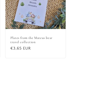
Plates from the Mateus bear
travel collection
Regular
€3,65 EUR
price