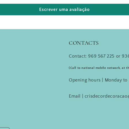
Escrever uma avaliação
CONTACTS
Contact: 969 567 225 or 936
(Call to national mobile network, at t
Opening hours | Monday to 
Email | crisdecordecoraca