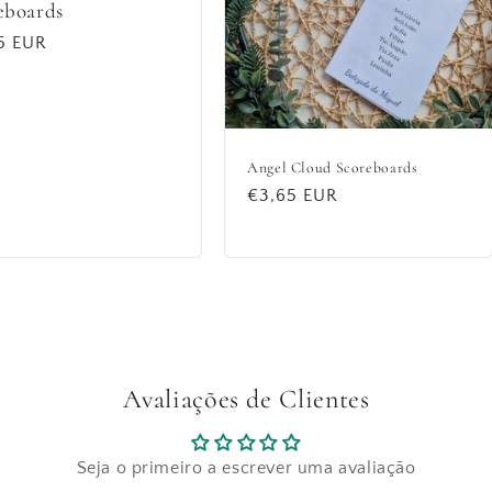
eboards
lar
5 EUR
Angel Cloud Scoreboards
Regular
€3,65 EUR
price
Avaliações de Clientes
Seja o primeiro a escrever uma avaliação