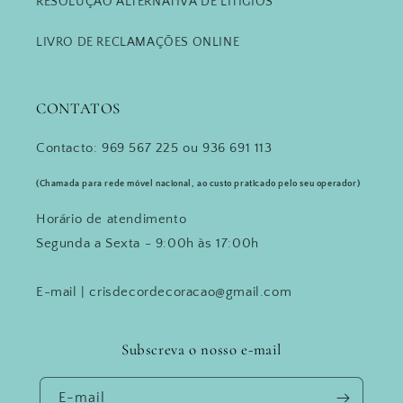
RESOLUÇÃO ALTERNATIVA DE LITIGÍOS
LIVRO DE RECLAMAÇÕES ONLINE
CONTATOS
Contacto: 969 567 225 ou 936 691 113
(Chamada para rede móvel nacional, ao custo praticado pelo seu operador)
Horário de atendimento
Segunda a Sexta - 9:00h às 17:00h
E-mail | crisdecordecoracao@gmail.com
Subscreva o nosso e-mail
E-mail